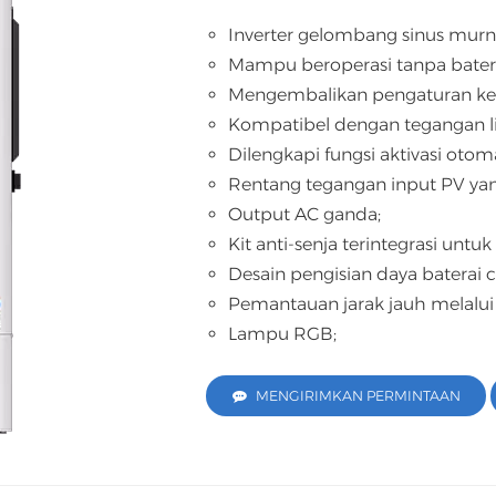
Inverter gelombang sinus murni
Mampu beroperasi tanpa batera
Mengembalikan pengaturan ke 
Kompatibel dengan tegangan li
Dilengkapi fungsi aktivasi otom
Rentang tegangan input PV yan
Output AC ganda;
Kit anti-senja terintegrasi untu
Desain pengisian daya baterai
Pemantauan jarak jauh melalui W
Lampu RGB;
MENGIRIMKAN PERMINTAAN