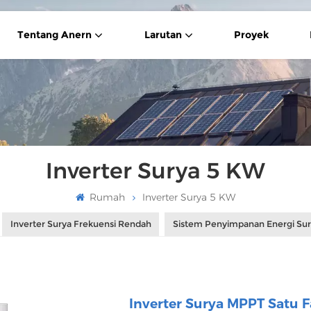
Tentang Anern
Larutan
Proyek
Inverter Surya 5 KW
Rumah
Inverter Surya 5 KW
Inverter Surya Frekuensi Rendah
Sistem Penyimpanan Energi Su
Inverter Surya MPPT Satu 