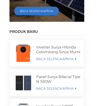
BACA SELENGKAPNYA
PRODUK BARU
Inverter Surya Hibrida
Gelombang Sinus Murni
4,2KW 6,2KW
BACA SELENGKAPNYA
Panel Surya Bifacial Tipe
N 580W
BACA SELENGKAPNYA