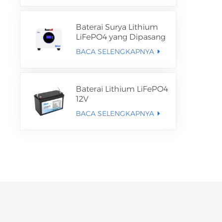
Baterai Surya Lithium
LiFePO4 yang Dipasang
di Dinding/Berdiri di
BACA SELENGKAPNYA
Lantai
Baterai Lithium LiFePO4
12V
BACA SELENGKAPNYA