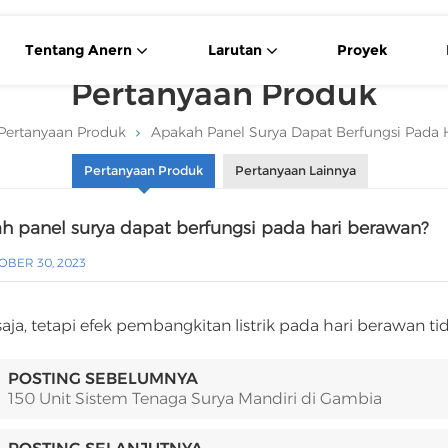
Tentang Anern
Larutan
Proyek
Pertanyaan Produk
Pertanyaan Produk
Apakah Panel Surya Dapat Berfungsi Pada 
Pertanyaan Produk
Pertanyaan Lainnya
h panel surya dapat berfungsi pada hari berawan?
BER 30, 2023
saja, tetapi efek pembangkitan listrik pada hari berawan ti
POSTING SEBELUMNYA
150 Unit Sistem Tenaga Surya Mandiri di Gambia