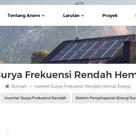
Tentang Anern
Larutan
Proyek
 Surya Frekuensi Rendah Hem
Rumah
Inverter Surya Frekuensi Rendah Hemat Energi
Inverter Surya Frekuensi Rendah
Sistem Penyimpanan Energi Su