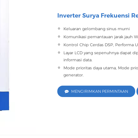
Inverter Surya Frekuensi 
Keluaran gelombang sinus murni
Komunikasi pemantauan jarak jauh W
Kontrol Chip Cerdas DSP, Performa 
Layar LCD yang sepenuhnya dapat dip
informasi data.
Mode prioritas daya utama, Mode prio
generator.
MENGIRIMKAN PERMINTAAN