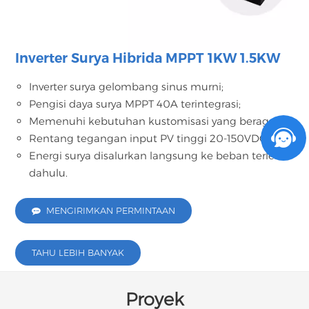
Inverter Surya Hibrida MPPT 1KW 1.5KW
Inverter surya gelombang sinus murni;
Pengisi daya surya MPPT 40A terintegrasi;
Memenuhi kebutuhan kustomisasi yang beragam;
Rentang tegangan input PV tinggi 20-150VDC;
Energi surya disalurkan langsung ke beban terlebih
dahulu.
MENGIRIMKAN PERMINTAAN
TAHU LEBIH BANYAK
Proyek