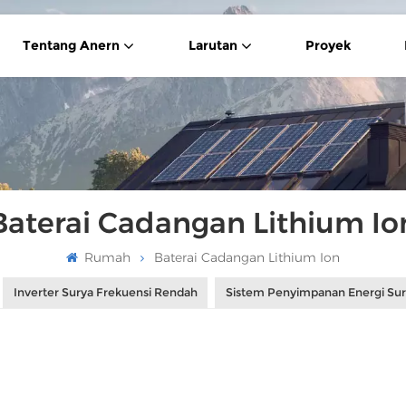
Tentang Anern
Larutan
Proyek
Baterai Cadangan Lithium Io
Rumah
Baterai Cadangan Lithium Ion
Inverter Surya Frekuensi Rendah
Sistem Penyimpanan Energi Su