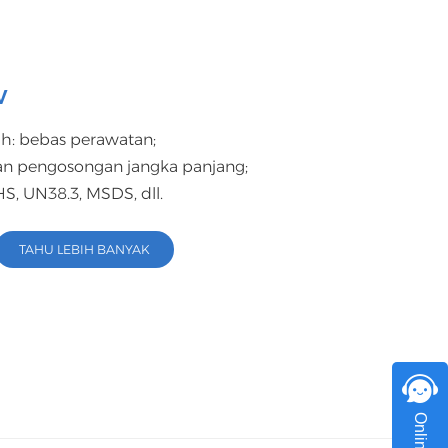
اللغة العربية
中文
V
Indonesia
h: bebas perawatan;
українська
dan pengosongan jangka panjang;
HS, UN38.3, MSDS, dll.
TAHU LEBIH BANYAK