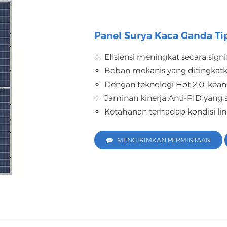
Panel Surya Kaca Ganda T
Efisiensi meningkat secara signi
Beban mekanis yang ditingkatk
Dengan teknologi Hot 2.0, kean
Jaminan kinerja Anti-PID yang 
Ketahanan terhadap kondisi li
MENGIRIMKAN PERMINTAAN